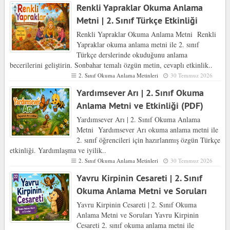
Renkli Yapraklar Okuma Anlama
Metni | 2. Sınıf Türkçe Etkinliği
Renkli Yapraklar Okuma Anlama Metni Renkli
Yapraklar okuma anlama metni ile 2. sınıf
Türkçe derslerinde okuduğunu anlama
becerilerini geliştirin. Sonbahar temalı özgün metin, cevaplı etkinlik..
2. Sınıf Okuma Anlama Metinleri
30 Temmuz 2026
Yardımsever Arı | 2. Sınıf Okuma
Anlama Metni ve Etkinliği (PDF)
Yardımsever Arı | 2. Sınıf Okuma Anlama
Metni Yardımsever Arı okuma anlama metni ile
2. sınıf öğrencileri için hazırlanmış özgün Türkçe
etkinliği. Yardımlaşma ve iyilik..
2. Sınıf Okuma Anlama Metinleri
30 Temmuz 2026
Yavru Kirpinin Cesareti | 2. Sınıf
Okuma Anlama Metni ve Soruları
Yavru Kirpinin Cesareti | 2. Sınıf Okuma
Anlama Metni ve Soruları Yavru Kirpinin
Cesareti 2. sınıf okuma anlama metni ile