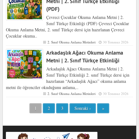
Metni | 2. Sınıf Türkçe Etkinliği
(PDF)
Çevreci Çocuklar Okuma Anlama Metni | 2.
Sınıf Türkçe Etkinliği (PDF) Çevreci Çocuklar
Okuma Anlama Metni, 2. sınıf Türkçe dersi için hazırlanan Çevreci
Çocuklar okuma..
2. Sınıf Okuma Anlama Metinleri
30 Temmuz 2026
Arkadaşlık Ağacı Okuma Anlama
Metni | 2. Sınıf Türkçe Etkinliği
Arkadaşlık Ağacı Okuma Anlama Metni | 2.
Sınıf Türkçe Etkinliği 2. sınıf Türkçe dersi için
hazırlanan “Arkadaşlık Ağacı” okuma anlama
metni ile öğrenciler okuduğunu anlama,..
2. Sınıf Okuma Anlama Metinleri
30 Temmuz 2026
1
2
3
Sonraki ›
»