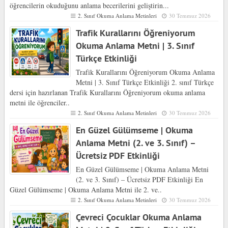
öğrencilerin okuduğunu anlama becerilerini geliştirin...
2. Sınıf Okuma Anlama Metinleri
30 Temmuz 2026
Trafik Kurallarını Öğreniyorum
Okuma Anlama Metni | 3. Sınıf
Türkçe Etkinliği
Trafik Kurallarını Öğreniyorum Okuma Anlama
Metni | 3. Sınıf Türkçe Etkinliği 2. sınıf Türkçe
dersi için hazırlanan Trafik Kurallarını Öğreniyorum okuma anlama
metni ile öğrenciler..
2. Sınıf Okuma Anlama Metinleri
30 Temmuz 2026
En Güzel Gülümseme | Okuma
Anlama Metni (2. ve 3. Sınıf) –
Ücretsiz PDF Etkinliği
En Güzel Gülümseme | Okuma Anlama Metni
(2. ve 3. Sınıf) – Ücretsiz PDF Etkinliği En
Güzel Gülümseme | Okuma Anlama Metni ile 2. ve..
2. Sınıf Okuma Anlama Metinleri
30 Temmuz 2026
Çevreci Çocuklar Okuma Anlama