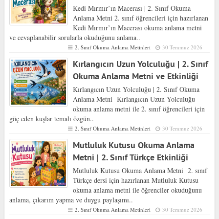
Kedi Mırmır’ın Macerası | 2. Sınıf Okuma
Anlama Metni 2. sınıf öğrencileri için hazırlanan
Kedi Mırmır’ın Macerası okuma anlama metni
ve cevaplanabilir sorularla okuduğunu anlama..
2. Sınıf Okuma Anlama Metinleri
30 Temmuz 2026
Kırlangıcın Uzun Yolculuğu | 2. Sınıf
Okuma Anlama Metni ve Etkinliği
Kırlangıcın Uzun Yolculuğu | 2. Sınıf Okuma
Anlama Metni Kırlangıcın Uzun Yolculuğu
okuma anlama metni ile 2. sınıf öğrencileri için
göç eden kuşlar temalı özgün..
2. Sınıf Okuma Anlama Metinleri
30 Temmuz 2026
Mutluluk Kutusu Okuma Anlama
Metni | 2. Sınıf Türkçe Etkinliği
Mutluluk Kutusu Okuma Anlama Metni 2. sınıf
Türkçe dersi için hazırlanan Mutluluk Kutusu
okuma anlama metni ile öğrenciler okuduğunu
anlama, çıkarım yapma ve duygu paylaşımı..
2. Sınıf Okuma Anlama Metinleri
30 Temmuz 2026