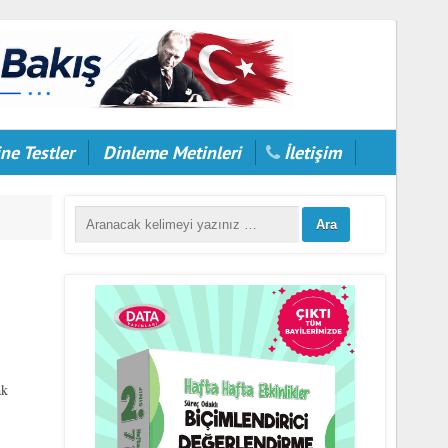
ne Testler
Dinleme Metinleri
İletişim
ak