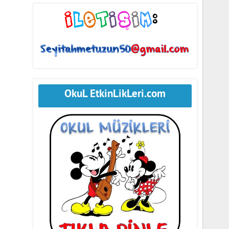
OkuL EtkinLikLeri.com