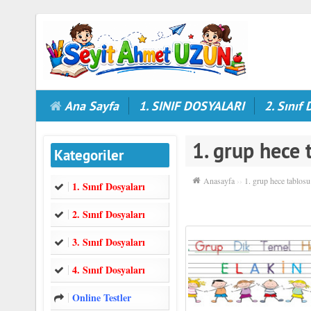
Ana Sayfa
1. SINIF DOSYALARI
2. Sınıf 
1. grup hece 
Kategoriler
Anasayfa
››
1. grup hece tablosu
1. Sınıf Dosyaları
2. Sınıf Dosyaları
3. Sınıf Dosyaları
4. Sınıf Dosyaları
Online Testler