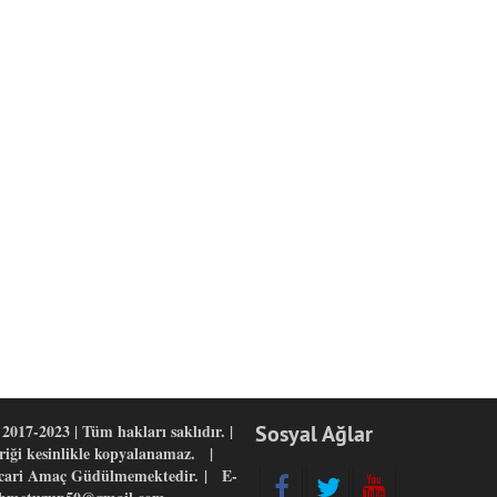
2017-2023 | Tüm hakları saklıdır. |
Sosyal Ağlar
eriği kesinlikle kopyalanamaz. |
icari Amaç Güdülmemektedir. | E-