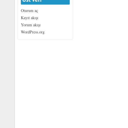
Oturum aç
Kayıt akışı
Yorum akışı
WordPress.org