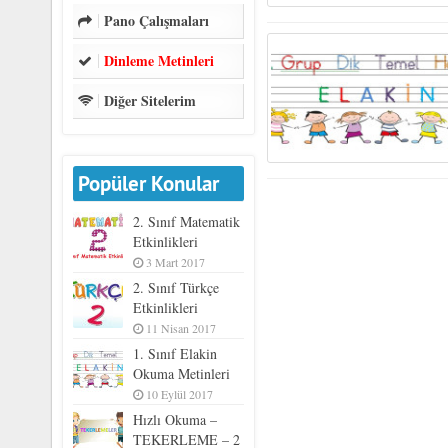
Pano Çalışmaları
Dinleme Metinleri
Diğer Sitelerim
Popüler Konular
2. Sınıf Matematik
Etkinlikleri
3 Mart 2017
2. Sınıf Türkçe
Etkinlikleri
11 Nisan 2017
1. Sınıf Elakin
Okuma Metinleri
10 Eylül 2017
Hızlı Okuma –
TEKERLEME – 2