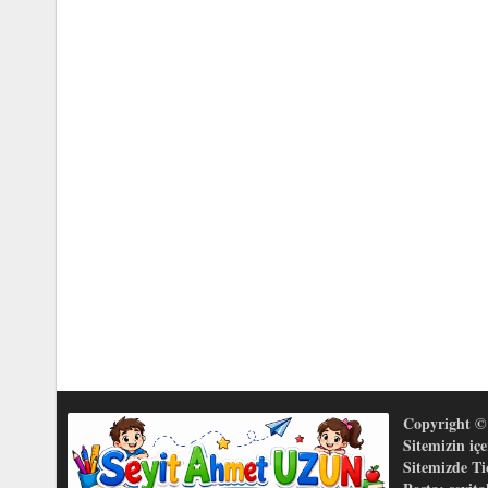
Copyright © 
Sitemizin iç
Sitemizde T