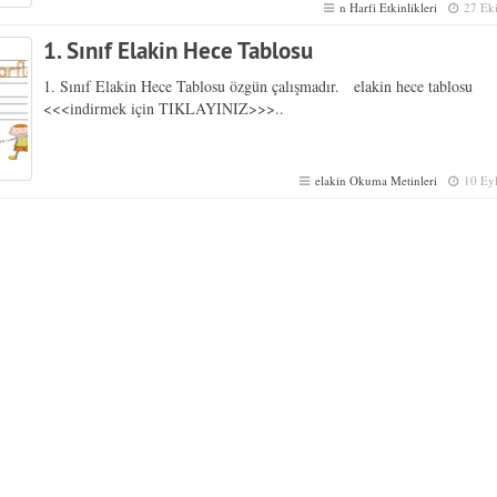
n Harfi Etkinlikleri
27 Ek
1. Sınıf Elakin Hece Tablosu
1. Sınıf Elakin Hece Tablosu özgün çalışmadır. elakin hece tablosu
<<<indirmek için TIKLAYINIZ>>>..
elakin Okuma Metinleri
10 Ey