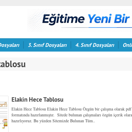
Dosyaları
3. Sınıf Dosyaları
4. Sınıf Dosyaları
Onli
tablosu
Elakin Hece Tablosu
Elakin Hece Tablosu Elakin Hece Tablosu Özgün bir çalışma olarak pdf
formatında hazırlanmıştır. Sitede bulunan çalışmaları özgün içerik olar
hazırlıyoruz. Bu yüzden Sitemizde Bulunan Tüm..