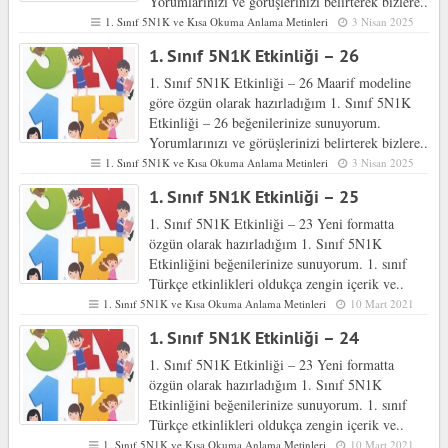
Yorumlarınızı ve görüşlerinizi belirterek bizlere..
1. Sınıf 5N1K ve Kısa Okuma Anlama Metinleri
3 Nisan 2025
1. Sınıf 5N1K Etkinliği – 26
1. Sınıf 5N1K Etkinliği – 26 Maarif modeline
göre özgün olarak hazırladığım 1. Sınıf 5N1K
Etkinliği – 26 beğenilerinize sunuyorum.
Yorumlarınızı ve görüşlerinizi belirterek bizlere..
1. Sınıf 5N1K ve Kısa Okuma Anlama Metinleri
3 Nisan 2025
1. Sınıf 5N1K Etkinliği – 25
1. Sınıf 5N1K Etkinliği – 23 Yeni formatta
özgün olarak hazırladığım 1. Sınıf 5N1K
Etkinliğini beğenilerinize sunuyorum. 1. sınıf
Türkçe etkinlikleri oldukça zengin içerik ve..
1. Sınıf 5N1K ve Kısa Okuma Anlama Metinleri
10 Mart 2021
1. Sınıf 5N1K Etkinliği – 24
1. Sınıf 5N1K Etkinliği – 23 Yeni formatta
özgün olarak hazırladığım 1. Sınıf 5N1K
Etkinliğini beğenilerinize sunuyorum. 1. sınıf
Türkçe etkinlikleri oldukça zengin içerik ve..
1. Sınıf 5N1K ve Kısa Okuma Anlama Metinleri
10 Mart 2021