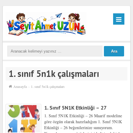
1. sınıf 5n1k çalışmaları
Anasayfa
››
1. sınıf 5n1k çalışmaları
1. Sınıf 5N1K Etkinliği – 27
1. Sınıf 5N1K Etkinliği – 26 Maarif modeline
göre özgün olarak hazırladığım 1. Sınıf 5N1K
Etkinliği – 26 beğenilerinize sunuyorum.