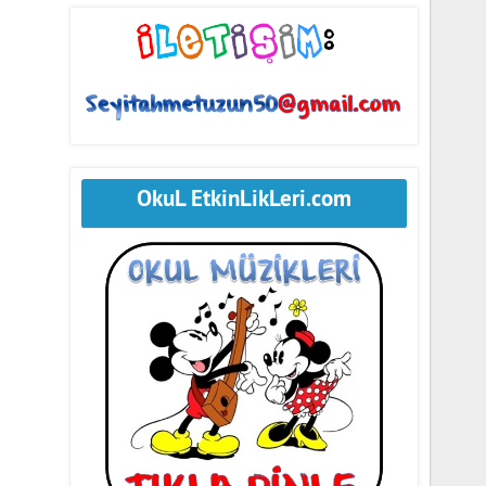
OkuL EtkinLikLeri.com