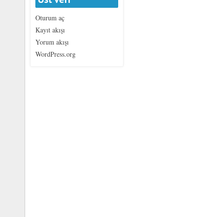
Oturum aç
Kayıt akışı
Yorum akışı
WordPress.org