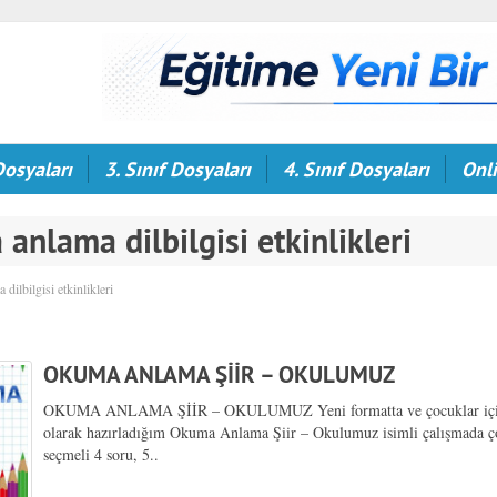
Dosyaları
3. Sınıf Dosyaları
4. Sınıf Dosyaları
Onli
 anlama dilbilgisi etkinlikleri
dilbilgisi etkinlikleri
OKUMA ANLAMA ŞİİR – OKULUMUZ
OKUMA ANLAMA ŞİİR – OKULUMUZ Yeni formatta ve çocuklar içi
olarak hazırladığım Okuma Anlama Şiir – Okulumuz isimli çalışmada ç
seçmeli 4 soru, 5..