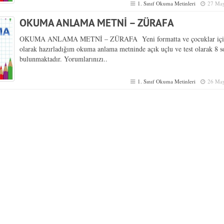
1. Sınıf Okuma Metinleri
27 May
OKUMA ANLAMA METNİ – ZÜRAFA
OKUMA ANLAMA METNİ – ZÜRAFA Yeni formatta ve çocuklar içi
olarak hazırladığım okuma anlama metninde açık uçlu ve test olarak 8 s
bulunmaktadır. Yorumlarınızı..
1. Sınıf Okuma Metinleri
26 May