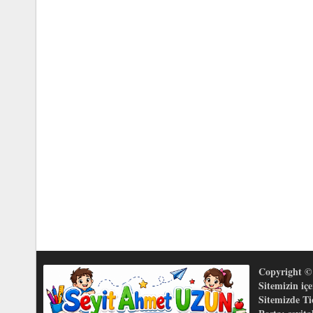
Copyright © 
Sitemizin iç
Sitemizde T