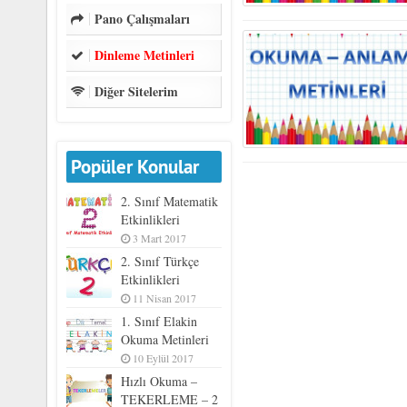
Pano Çalışmaları
Dinleme Metinleri
Diğer Sitelerim
Popüler Konular
2. Sınıf Matematik
Etkinlikleri
3 Mart 2017
2. Sınıf Türkçe
Etkinlikleri
11 Nisan 2017
1. Sınıf Elakin
Okuma Metinleri
10 Eylül 2017
Hızlı Okuma –
TEKERLEME – 2