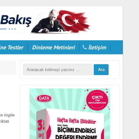
ne Testler
Dinleme Metinleri
İletişim
n özgün
oktan