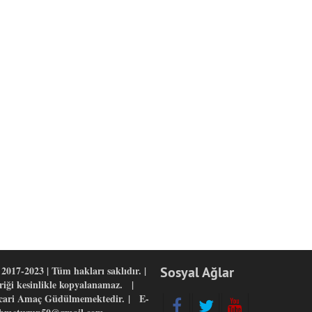
2017-2023 | Tüm hakları saklıdır. |
Sosyal Ağlar
eriği kesinlikle kopyalanamaz. |
icari Amaç Güdülmemektedir. | E-