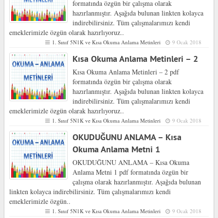
formatında özgün bir çalışma olarak
hazırlanmıştır. Aşağıda bulunan linkten kolayca
indirebilirsiniz. Tüm çalışmalarımızı kendi
emeklerimizle özgün olarak hazırlıyoruz..
1. Sınıf 5N1K ve Kısa Okuma Anlama Metinleri
9 Ocak 2018
Kısa Okuma Anlama Metinleri – 2
Kısa Okuma Anlama Metinleri – 2 pdf
formatında özgün bir çalışma olarak
hazırlanmıştır. Aşağıda bulunan linkten kolayca
indirebilirsiniz. Tüm çalışmalarımızı kendi
emeklerimizle özgün olarak hazırlıyoruz..
1. Sınıf 5N1K ve Kısa Okuma Anlama Metinleri
9 Ocak 2018
OKUDUĞUNU ANLAMA – Kısa
Okuma Anlama Metni 1
OKUDUĞUNU ANLAMA – Kısa Okuma
Anlama Metni 1 pdf formatında özgün bir
çalışma olarak hazırlanmıştır. Aşağıda bulunan
linkten kolayca indirebilirsiniz. Tüm çalışmalarımızı kendi
emeklerimizle özgün..
1. Sınıf 5N1K ve Kısa Okuma Anlama Metinleri
9 Ocak 2018