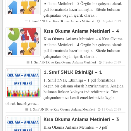
Anlama Metinleri – 5 Özgün bir çalışma olarak
pdf formatında hazırlanmıştır. Sitede bulunan
çalışmaları özgün içerik olarak..
1. Sınıf 5N1K ve Kısa Okuma Anlama Metinleri
16 Şubat 2019
Kısa Okuma Anlama Metinleri – 4
Kısa Okuma Anlama Metinleri – 4 Kısa Okuma
Anlama Metinleri – 4 Özgün bir çalışma olarak
pdf formatında hazırlanmıştır. Sitede bulunan
çalışmaları özgün içerik olarak..
1. Sınıf 5N1K ve Kısa Okuma Anlama Metinleri
7 Şubat 2019
1. Sınıf 5N1K Etkinliği – 1
1. Sınıf 5N1K Etkinliği – 1 pdf formatında
özgün bir çalışma olarak hazırlanmıştır. Aşağıda
bulunan linkten kolayca indirebilirsiniz. Tüm
çalışmalarımızı kendi emeklerimizle özgün
olarak hazırlıyoruz..
1. Sınıf 5N1K ve Kısa Okuma Anlama Metinleri
11 Ocak 2018
Kısa Okuma Anlama Metinleri – 3
Kısa Okuma Anlama Metinleri – 3 pdf