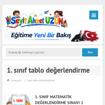
1. sınıf tablo değerlendirme
Anasayfa
››
1. sınıf tablo değerlendirme
1. SINIF MATEMATİK
DEĞERLENDİRME SINAVI 2