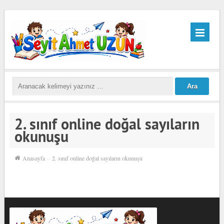
2. sınıf online doğal sayıların
okunuşu
Anasayfa
››
2. sınıf online doğal sayıların okunuşu