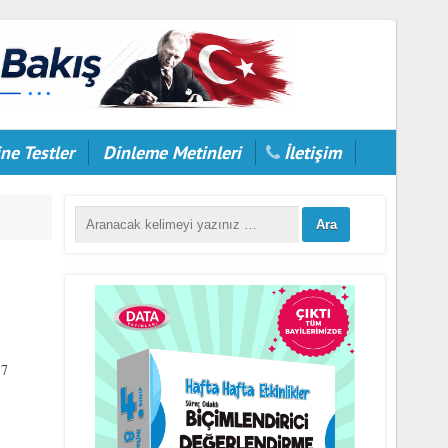
ne Testler
Dinleme Metinleri
İletişim
17