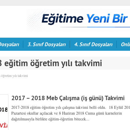
Dosyaları
3. Sınıf Dosyaları
4. Sınıf Dosyaları
Onli
eğitim öğretim yılı takvimi
 öğretim yılı takvimi
2017 – 2018 Meb Çalışma (iş günü) Takvimi
2017-2018 eğitim öğretim yılı çalışma takvimi belli oldu. 18 Eylül 20
Pazartesi okullar açılacak ve 8 Haziran 2018 Cuma günü karnelerin
dağıtılmasıyla birlikte eğitim-öğretim bitecek...