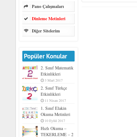
Pano Çalışmaları
Dinleme Metinleri
Diğer Sitelerim
Popüler Konular
2. Sınıf Matematik
Etkinlikleri
3 Mart 2017
2. Sınıf Türkçe
Etkinlikleri
11 Nisan 2017
1. Sınıf Elakin
Okuma Metinleri
10 Eylül 2017
Hızlı Okuma –
TEKERLEME – 2