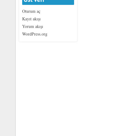
Oturum aç
Kayıt akışı
Yorum akışı
WordPress.org