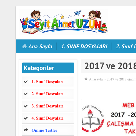
Ana Sayfa
1. SINIF DOSYALARI
2. Sınıf 
2017 ve 2018 
Kategoriler
Anasayfa
››
2017 ve 2018 eğitim
1. Sınıf Dosyaları
2. Sınıf Dosyaları
3. Sınıf Dosyaları
4. Sınıf Dosyaları
Online Testler