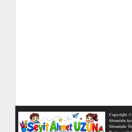
Copyright © 
Sitemizin iç
Sitemizde T