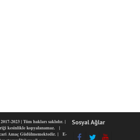
2017-2023 | Tüm hakları saklıdır. |
Sosyal Ağlar
eriği kesinlikle kopyalanamaz. |
icari Amaç Güdülmemektedir. | E-