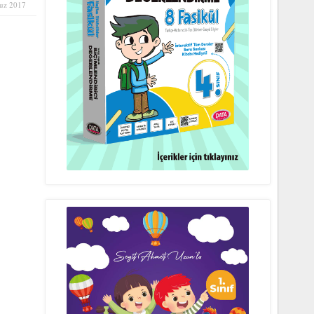
uz 2017