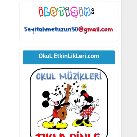
OkuL EtkinLikLeri.com