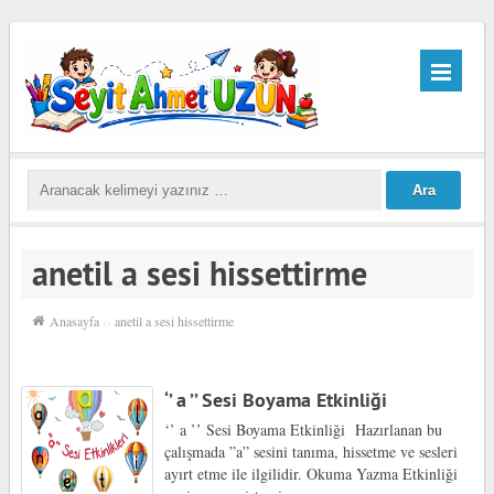
anetil a sesi hissettirme
Anasayfa
››
anetil a sesi hissettirme
‘’ a ’’ Sesi Boyama Etkinliği
‘’ a ’’ Sesi Boyama Etkinliği Hazırlanan bu
çalışmada ”a” sesini tanıma, hissetme ve sesleri
ayırt etme ile ilgilidir. Okuma Yazma Etkinliği