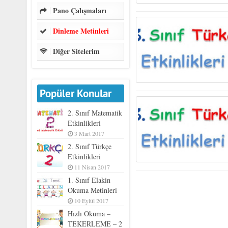
Pano Çalışmaları
Dinleme Metinleri
Diğer Sitelerim
Popüler Konular
2. Sınıf Matematik
Etkinlikleri
3 Mart 2017
2. Sınıf Türkçe
Etkinlikleri
11 Nisan 2017
1. Sınıf Elakin
Okuma Metinleri
10 Eylül 2017
Hızlı Okuma –
TEKERLEME – 2