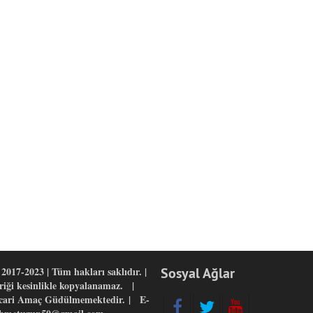
2017-2023 | Tüm hakları saklıdır. |
Sosyal Ağlar
eriği kesinlikle kopyalanamaz. |
icari Amaç Güdülmemektedir. | E-