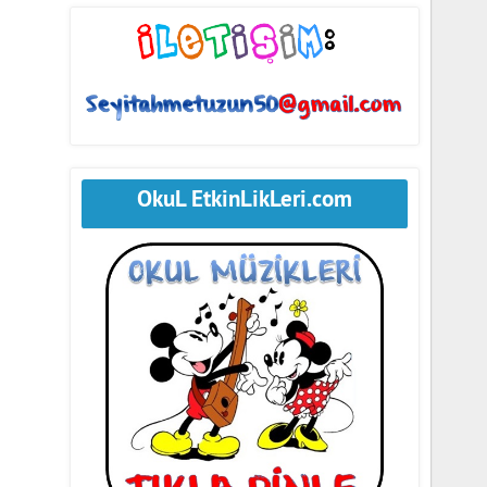
OkuL EtkinLikLeri.com