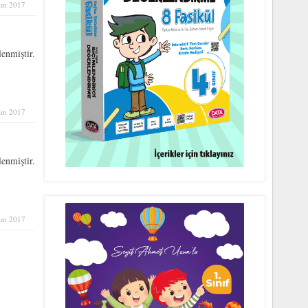
im 2017
enmiştir.
im 2017
enmiştir.
im 2017