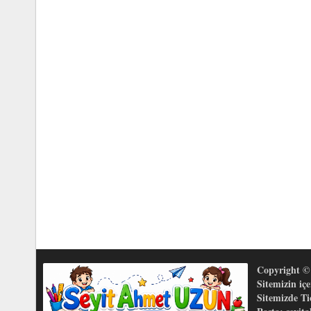
Copyright © 
Sitemizin iç
Sitemizde T