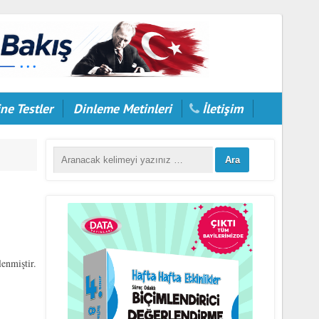
ne Testler
Dinleme Metinleri
İletişim
enmiştir.