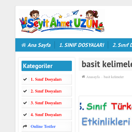
Ana Sayfa
1. SINIF DOSYALARI
2. Sınıf 
basit kelimel
Kategoriler
Anasayfa
››
basit kelimeler
1. Sınıf Dosyaları
2. Sınıf Dosyaları
3. Sınıf Dosyaları
4. Sınıf Dosyaları
Online Testler