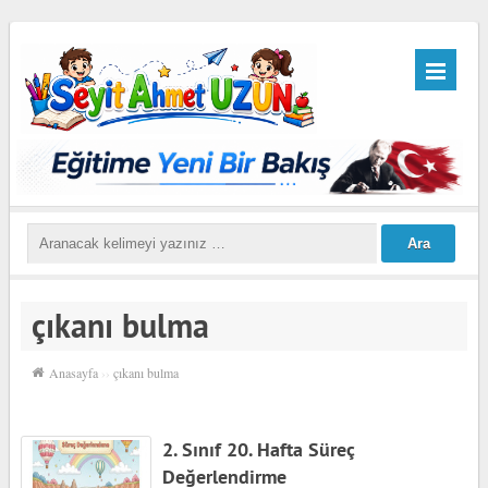
çıkanı bulma
Anasayfa
››
çıkanı bulma
2. Sınıf 20. Hafta Süreç
Değerlendirme