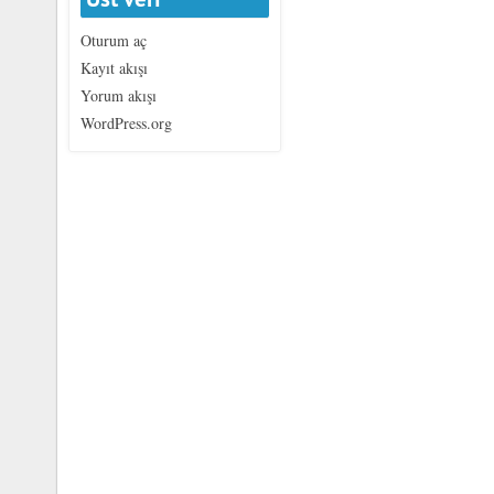
Oturum aç
Kayıt akışı
Yorum akışı
WordPress.org