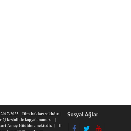
2017-2023 | Tüm hakları saklıdır. |
Sosyal Ağlar
eriği kesinlikle kopyalanamaz. |
icari Amaç Güdülmemektedir. | E-