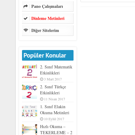
Pano Çalışmaları
Dinleme Metinleri
Diğer Sitelerim
Popüler Konular
2. Sınıf Matematik
Etkinlikleri
3 Mart 2017
2. Sınıf Türkçe
Etkinlikleri
11 Nisan 2017
1. Sınıf Elakin
Okuma Metinleri
10 Eylül 2017
Hızlı Okuma –
TEKERLEME – 2