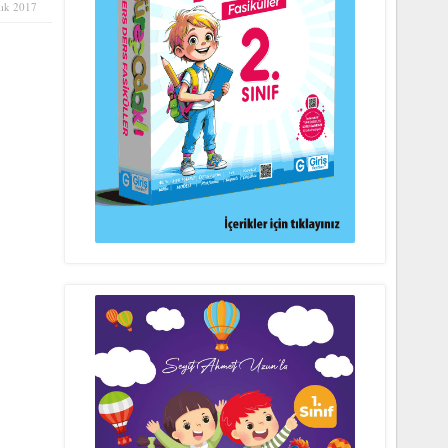
lık 2017