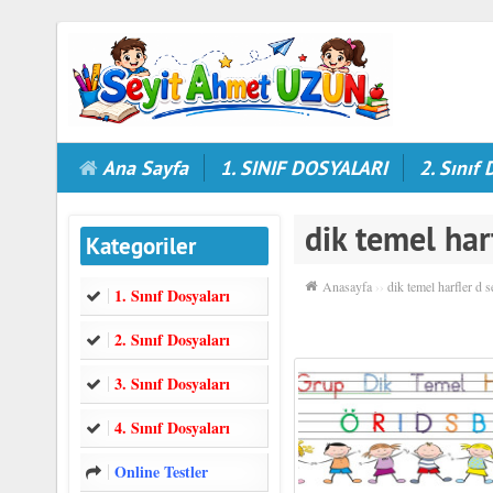
Ana Sayfa
1. SINIF DOSYALARI
2. Sınıf 
dik temel har
Kategoriler
Anasayfa
››
dik temel harfler d 
1. Sınıf Dosyaları
2. Sınıf Dosyaları
3. Sınıf Dosyaları
4. Sınıf Dosyaları
Online Testler