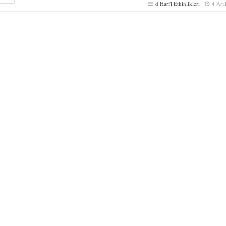
d Harfi Etkinlikleri
4 Ara