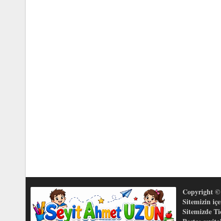
Copyright © 
Sitemizin iç
Sitemizde T