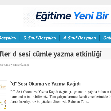
Dosyaları
3. Sınıf Dosyaları
4. Sınıf Dosyaları
Onli
fler d sesi cümle yazma etkinliği
sesi cümle yazma etkinliği
‘’d’’ Sesi Okuma ve Yazma Kağıdı
‘’s’’ Sesi Okuma ve Yazma Kağıdı özgün çalışmamdır aşağıda bulunan i
butonundan indirebilirsiniz. Tüm çalışmalarımızı kendi emeklerimizle 
olarak hazırlıyoruz bu yüzden; Sitemizde Bulunan Tüm..