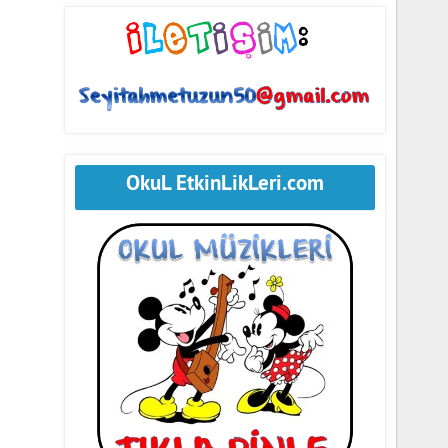
OkuL EtkinLikLeri.com