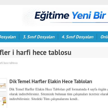
Dosyaları
3. Sınıf Dosyaları
4. Sınıf Dosyaları
Onli
fler i harfi hece tablosu
arfi hece tablosu
Dik Temel Harfler Elakin Hece Tabloları
Dik Temel Harfler Elakin Hece Tabloları pdf formatında 4 sayfa özgün 
olarak indirebilirsiniz. Sitemizde bulunan tüm çalışmaları ücretsiz olara
indirebilirsiniz. Sitedeki Tüm çalışmalarımı kendi..