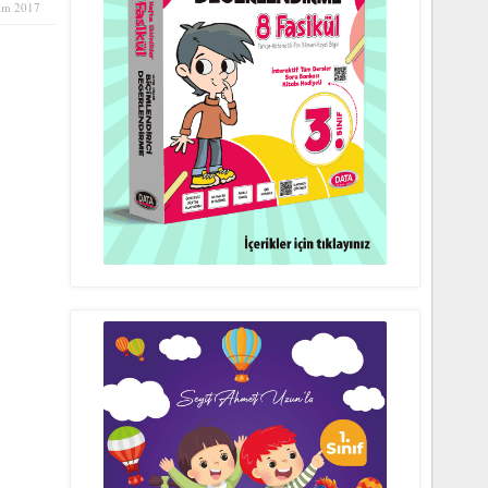
im 2017