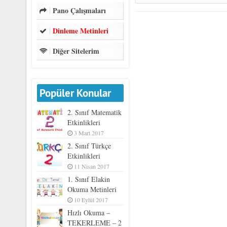
Pano Çalışmaları
Dinleme Metinleri
Diğer Sitelerim
Popüler Konular
2. Sınıf Matematik
Etkinlikleri
3 Mart 2017
2. Sınıf Türkçe
Etkinlikleri
11 Nisan 2017
1. Sınıf Elakin
Okuma Metinleri
10 Eylül 2017
Hızlı Okuma –
TEKERLEME – 2