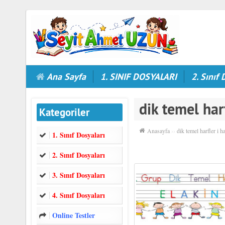
Ana Sayfa
1. SINIF DOSYALARI
2. Sınıf 
dik temel har
Kategoriler
Anasayfa
››
dik temel harfler i h
1. Sınıf Dosyaları
2. Sınıf Dosyaları
3. Sınıf Dosyaları
4. Sınıf Dosyaları
Online Testler