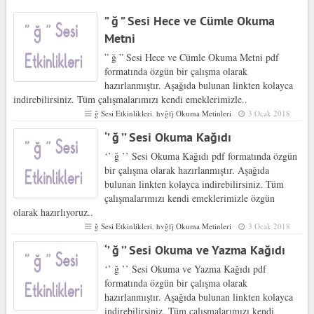
” ğ ” Sesi Hece ve Cümle Okuma
Metni
” ğ ” Sesi Hece ve Cümle Okuma Metni pdf
formatında özgün bir çalışma olarak
hazırlanmıştır. Aşağıda bulunan linkten kolayca
indirebilirsiniz. Tüm çalışmalarımızı kendi emeklerimizle..
ğ Sesi Etkinlikleri
,
hvğfj Okuma Metinleri
3 Ocak 2018
‘’ ğ ’’ Sesi Okuma Kağıdı
‘’ ğ ’’ Sesi Okuma Kağıdı pdf formatında özgün
bir çalışma olarak hazırlanmıştır. Aşağıda
bulunan linkten kolayca indirebilirsiniz. Tüm
çalışmalarımızı kendi emeklerimizle özgün
olarak hazırlıyoruz..
ğ Sesi Etkinlikleri
,
hvğfj Okuma Metinleri
3 Ocak 2018
‘’ ğ ’’ Sesi Okuma ve Yazma Kağıdı
‘’ ğ ’’ Sesi Okuma ve Yazma Kağıdı pdf
formatında özgün bir çalışma olarak
hazırlanmıştır. Aşağıda bulunan linkten kolayca
indirebilirsiniz. Tüm çalışmalarımızı kendi