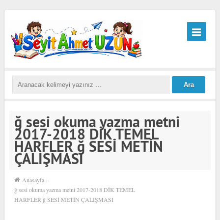
ğ sesi okuma yazma metni
2017-2018 DİK TEMEL
HARFLER ğ SESİ METİN
ÇALIŞMASI
Anasayfa
››
ğ sesi okuma yazma metni 2017-2018 DİK TEMEL
HARFLER ğ SESİ METİN ÇALIŞMASI