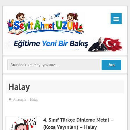
Halay
Anasayfa
››
Halay
4. Sınıf Türkçe Dinleme Metni –
(Koza Yayınları) – Halay