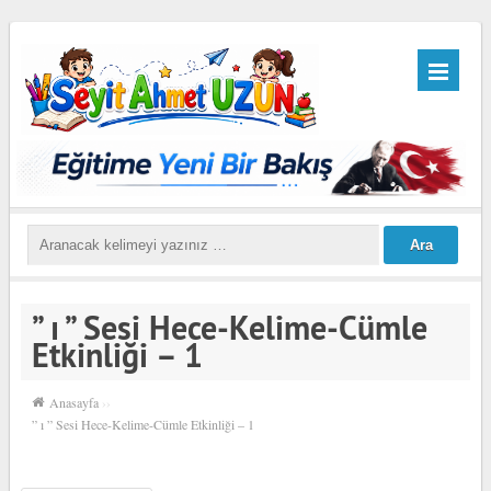
” ı ” Sesi Hece-Kelime-Cümle
Etkinliği – 1
Anasayfa
››
” ı ” Sesi Hece-Kelime-Cümle Etkinliği – 1