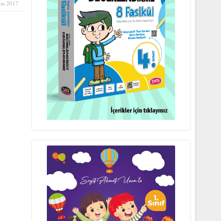
im 2017