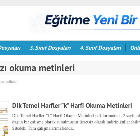
Dosyaları
3. Sınıf Dosyaları
4. Sınıf Dosyaları
Onli
azı okuma metinleri
ma metinleri
Dik Temel Harfler ”k” Harfi Okuma Metinleri
Dik Temel Harfler ”k” Harfi Okuma Metinleri pdf formatında 2 sayfa o
özgün bir çalışma olarak sunulmuştur ücretsiz olarak indirip kullanabilir
Sitedeki Tüm çalışmalarımı kendi..