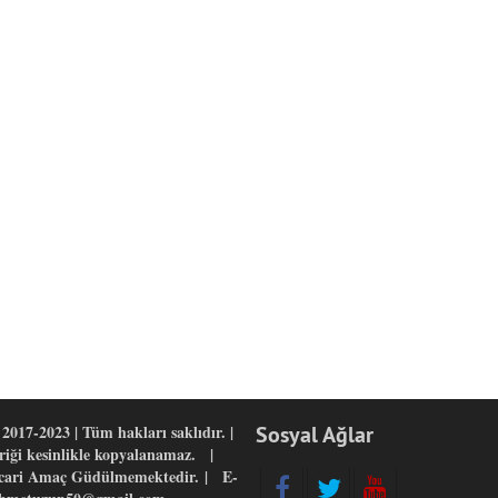
2017-2023 | Tüm hakları saklıdır. |
Sosyal Ağlar
eriği kesinlikle kopyalanamaz. |
icari Amaç Güdülmemektedir. | E-