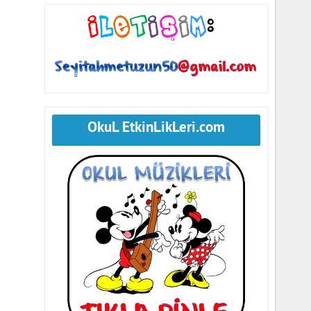
OkuL EtkinLikLeri.com