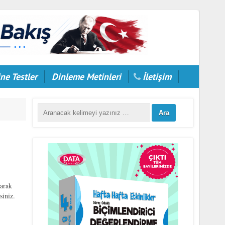
ne Testler
Dinleme Metinleri
İletişim
larak
siniz.