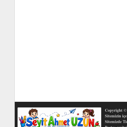
Copyright © 
Sitemizin iç
Sitemizde T