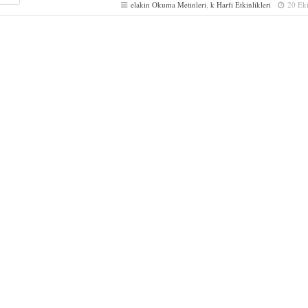
elakin Okuma Metinleri
,
k Harfi Etkinlikleri
20 Ek