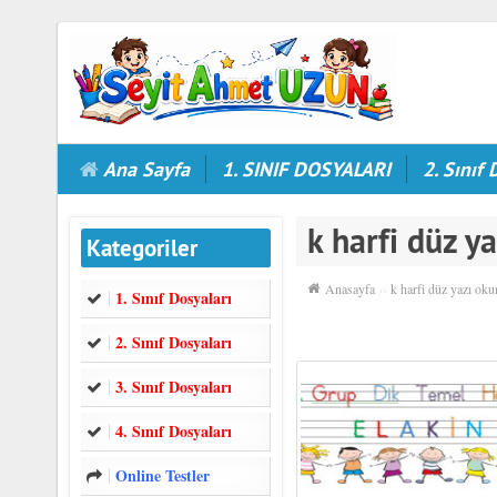
Ana Sayfa
1. SINIF DOSYALARI
2. Sınıf 
k harfi düz y
Kategoriler
Anasayfa
››
k harfi düz yazı oku
1. Sınıf Dosyaları
2. Sınıf Dosyaları
3. Sınıf Dosyaları
4. Sınıf Dosyaları
Online Testler