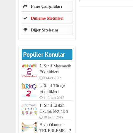
Pano Çalışmaları
Dinleme Metinleri
Diğer Sitelerim
Popüler Konular
2. Sınıf Matematik
Etkinlikleri
3 Mart 2017
2. Sınıf Türkçe
Etkinlikleri
11 Nisan 2017
1. Sınıf Elakin
Okuma Metinleri
10 Eylül 2017
Hızlı Okuma –
TEKERLEME – 2