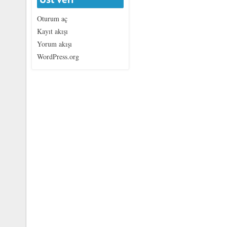
Oturum aç
Kayıt akışı
Yorum akışı
WordPress.org