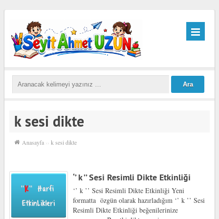
k sesi dikte
Anasayfa
››
k sesi dikte
‘’ k ’’ Sesi Resimli Dikte Etkinliği
‘’ k ’’ Sesi Resimli Dikte Etkinliği Yeni
formatta özgün olarak hazırladığım ‘’ k ’’ Sesi
Resimli Dikte Etkinliği beğenilerinize