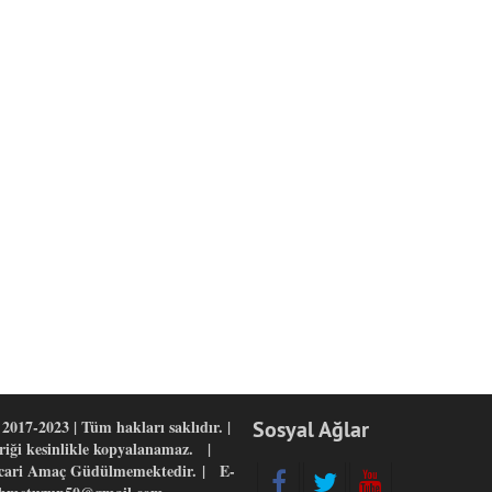
2017-2023 | Tüm hakları saklıdır. |
Sosyal Ağlar
eriği kesinlikle kopyalanamaz. |
icari Amaç Güdülmemektedir. | E-