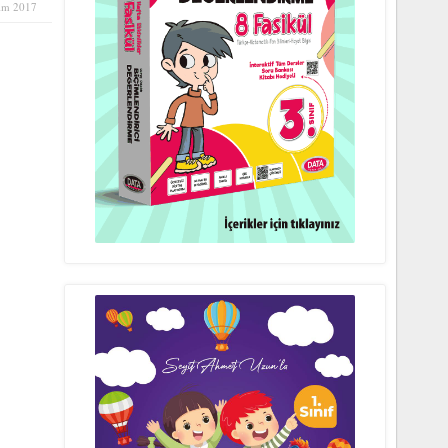
im 2017