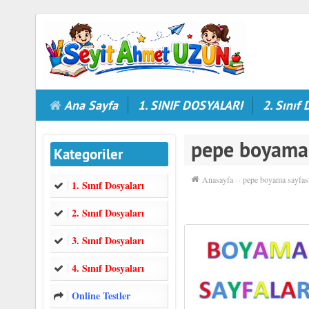
Ana Sayfa
1. SINIF DOSYALARI
2. Sınıf 
pepe boyama 
Kategoriler
Anasayfa
››
pepe boyama sayfas
1. Sınıf Dosyaları
2. Sınıf Dosyaları
3. Sınıf Dosyaları
4. Sınıf Dosyaları
Online Testler