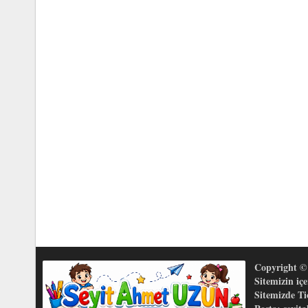
Copyright © 
Sitemizin iç
Sitemizde T