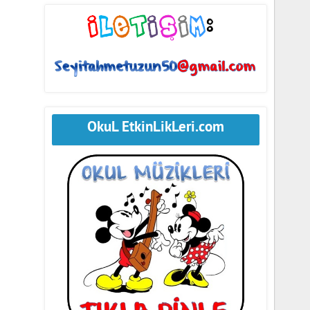
OkuL EtkinLikLeri.com