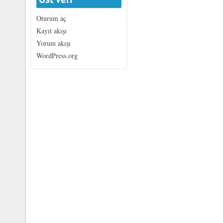
Oturum aç
Kayıt akışı
Yorum akışı
WordPress.org