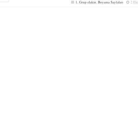
1. Grup elakin
,
Boyama Sayfaları
2 Ek