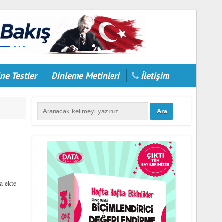
ne Testler
Dinleme Metinleri
İletişim
a ekte