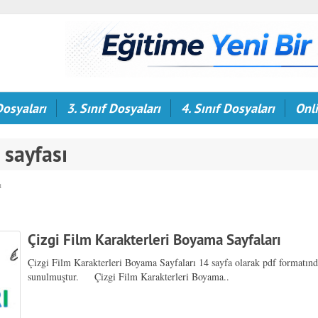
Dosyaları
3. Sınıf Dosyaları
4. Sınıf Dosyaları
Onli
sayfası
ı
Çizgi Film Karakterleri Boyama Sayfaları
Çizgi Film Karakterleri Boyama Sayfaları 14 sayfa olarak pdf formatınd
sunulmuştur. Çizgi Film Karakterleri Boyama..