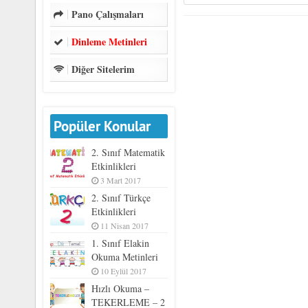
Pano Çalışmaları
Dinleme Metinleri
Diğer Sitelerim
Popüler Konular
2. Sınıf Matematik
Etkinlikleri
3 Mart 2017
2. Sınıf Türkçe
Etkinlikleri
11 Nisan 2017
1. Sınıf Elakin
Okuma Metinleri
10 Eylül 2017
Hızlı Okuma –
TEKERLEME – 2