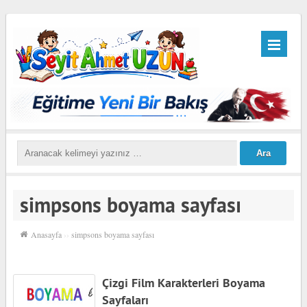
simpsons boyama sayfası
Anasayfa
››
simpsons boyama sayfası
Çizgi Film Karakterleri Boyama
Sayfaları