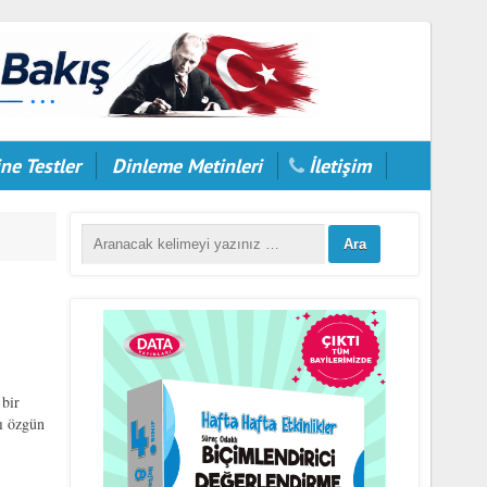
ne Testler
Dinleme Metinleri
İletişim
bir
rı özgün