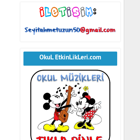
OkuL EtkinLikLeri.com