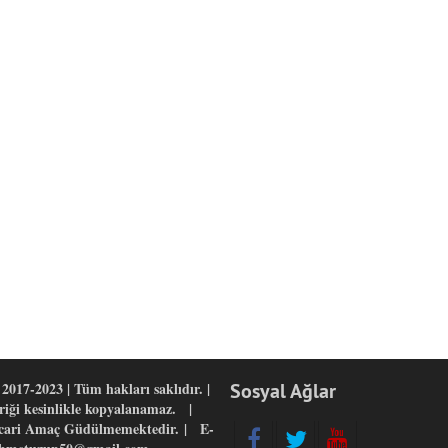
2017-2023 | Tüm hakları saklıdır. |
Sosyal Ağlar
eriği kesinlikle kopyalanamaz. |
icari Amaç Güdülmemektedir. | E-