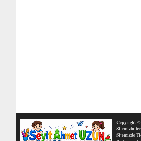
Copyright © 
Sitemizin iç
Sitemizde T