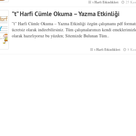
t Harfi Etkinlikleri
25 Kas
”t” Harfi Cümle Okuma – Yazma Etkinliği
”t” Harfi Cümle Okuma – Yazma Etkinliği özgün çalışmamı pdf format
ücretsiz olarak indirebilirsiniz. Tüm çalışmalarımızı kendi emeklerimiz
olarak hazırlıyoruz bu yüzden; Sitemizde Bulunan Tüm..
t Harfi Etkinlikleri
8 Kas