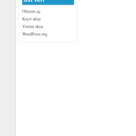
Oturum aç
Kayıt akışı
Yorum akışı
WordPress.org