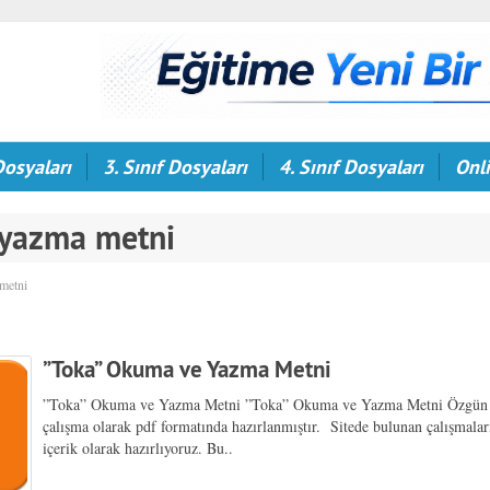
Dosyaları
3. Sınıf Dosyaları
4. Sınıf Dosyaları
Onli
 yazma metni
 metni
”Toka” Okuma ve Yazma Metni
”Toka” Okuma ve Yazma Metni ”Toka” Okuma ve Yazma Metni Özgün 
çalışma olarak pdf formatında hazırlanmıştır. Sitede bulunan çalışmala
içerik olarak hazırlıyoruz. Bu..