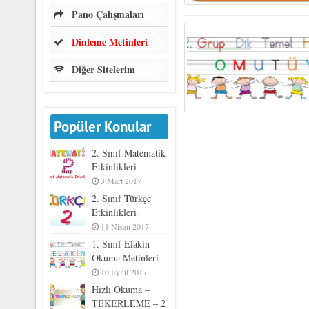
Pano Çalışmaları
Dinleme Metinleri
Diğer Sitelerim
Popüler Konular
2. Sınıf Matematik
Etkinlikleri
3 Mart 2017
2. Sınıf Türkçe
Etkinlikleri
11 Nisan 2017
1. Sınıf Elakin
Okuma Metinleri
10 Eylül 2017
Hızlı Okuma –
TEKERLEME – 2