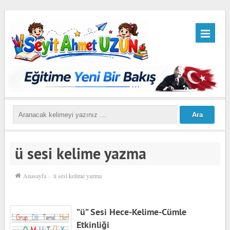
ü sesi kelime yazma
Anasayfa
››
ü sesi kelime yazma
”ü” Sesi Hece-Kelime-Cümle
Etkinliği