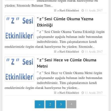
emeklerimizle özgün olarak hazırlıyoruz bu
yüzden; Sitemizde Bulunan Tüm..
z Harfi Etkinlikleri
11 Aralık 2017
” z ” Sesi Cümle Okuma Yazma
Etkinliği
” z ” Sesi Cümle Okuma Yazma Etkinliği özgün
çalışmamdır aşağıda bulunan indir butonundan
indirebilirsiniz. Tüm çalışmalarımızı kendi
emeklerimizle özgün olarak hazırlıyoruz bu yüzden; Sitemizde..
z Harfi Etkinlikleri
11 Aralık 2017
” z ” Sesi Hece ve Cümle Okuma
Metni
” z ” Sesi Hece ve Cümle Okuma Metni özgün
çalışmamdır aşağıda bulunan indir butonundan
indirebilirsiniz. Tüm çalışmalarımızı kendi
emeklerimizle özgün olarak hazırlıyoruz bu yüzden;..
z Harfi Etkinlikleri
11 Aralık 2017
«
2
3
4