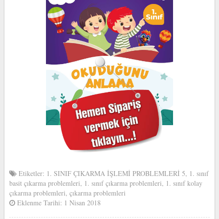
Etiketler:
1. SINIF ÇIKARMA İŞLEMİ PROBLEMLERİ 5
,
1. sınıf
basit çıkarma problemleri
,
1. sınıf çıkarma problemleri
,
1. sınıf kolay
çıkarma problemleri
,
çıkarma problemleri
Eklenme Tarihi: 1 Nisan 2018