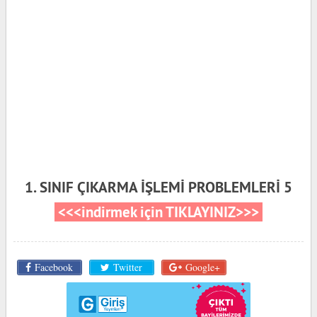
1. SINIF ÇIKARMA İŞLEMİ PROBLEMLERİ 5
<<<indirmek için TIKLAYINIZ>>>
Facebook
Twitter
Google+