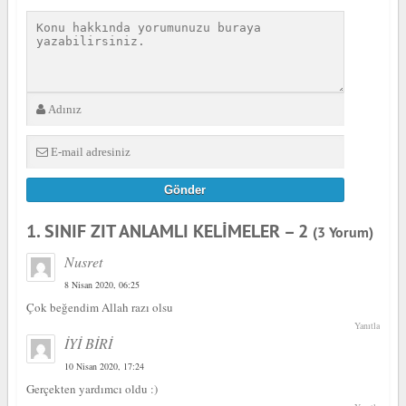
1. SINIF ZIT ANLAMLI KELİMELER – 2
(3 Yorum)
Nusret
8 Nisan 2020, 06:25
Çok beğendim Allah razı olsu
Yanıtla
İYİ BİRİ
10 Nisan 2020, 17:24
Gerçekten yardımcı oldu :)