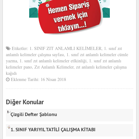
Etiketler:
1. SINIF ZIT ANLAMLI KELİMELER
,
1. sınıf zıt
anlamlı kelimeler çalışma sayfası
,
1. sınıf zıt anlamlı kelimeler cümle
yazma
,
1. sınıf zıt anlamlı kelimeler etlkinliği
,
1. sınıf zıt anlamlı
kelimeler pano
,
Zıt Anlamlı Kelimeler
,
zıt anlamlı kelimeler çalışma
kağıdı
Eklenme Tarihi: 16 Nisan 2018
Diğer Konular
Çizgili Defter Şablonu
1. SINIF YARIYIL TATİLİ ÇALIŞMA KİTABI