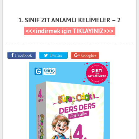
1. SINIF ZIT ANLAMLI KELİMELER – 2
<<<indirmek için TIKLAYINIZ>>>
Facebook
Twitter
Google+