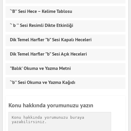
‘’B’’ Sesi Hece – Kelime Tablosu
‘’ b ’’ Sesi Resimli Dikte Etkinliği
Dik Temel Harfler ”b” Sesi Kapalı Heceleri
Dik Temel Harfler ”b” Sesi Açık Heceleri
”Balık’ Okuma ve Yazma Metni
‘’b’’ Sesi Okuma ve Yazma Kağıdı
Konu hakkında yorumunuzu yazın