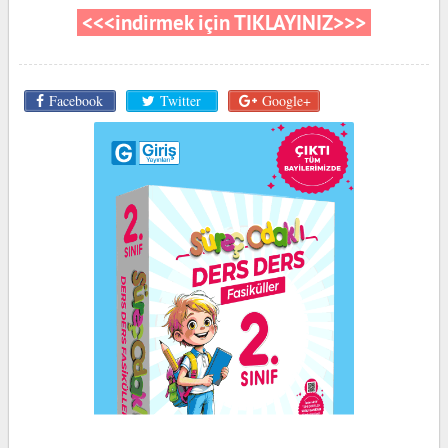
<<<indirmek için TIKLAYINIZ>>>
Facebook
Twitter
Google+