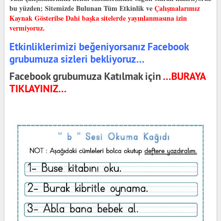
bu yüzden;
Sitemizde Bulunan Tüm Etkinlik ve
Çalışmalarımız
Kaynak Gösterilse Dahi başka sitelerde yayınlanmasına izin
vermiyoruz.
Etkinliklerimizi beğeniyorsanız Facebook
grubumuza sizleri bekliyoruz…
Facebook grubumuza Katılmak için
…BURAYA
TIKLAYINIZ…