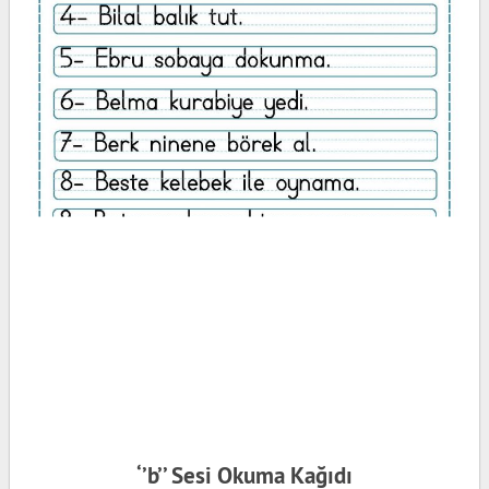
‘’b’’ Sesi Okuma Kağıdı