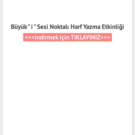
Büyük ” i ” Sesi Noktalı Harf Yazma Etkinliği
<<<indirmek için TIKLAYINIZ>>>