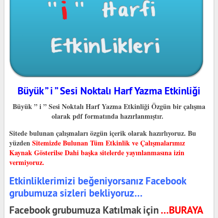
Büyük ” i ” Sesi Noktalı Harf Yazma Etkinliği
Büyük ” i ” Sesi Noktalı Harf Yazma Etkinliği Özgün bir çalışma
olarak pdf formatında hazırlanmıştır.
Sitede bulunan çalışmaları özgün içerik olarak hazırlıyoruz. Bu
yüzden
Sitemizde Bulunan Tüm Etkinlik ve Çalışmalarımız
Kaynak Gösterilse Dahi başka sitelerde yayınlanmasına izin
vermiyoruz.
Etkinliklerimizi beğeniyorsanız Facebook
grubumuza sizleri bekliyoruz…
Facebook grubumuza Katılmak için
…BURAYA