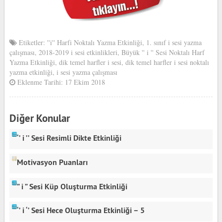
Etiketler:
''i'' Harfi Noktalı Yazma Etkinliği
,
1. sınıf i sesi yazma
çalışması
,
2018-2019 i sesi etkinlikleri
,
Büyük '' i '' Sesi Noktalı Harf
Yazma Etkinliği
,
dik temel harfler i sesi
,
dik temel harfler i sesi noktalı
yazma etkinliği
,
i sesi yazma çalışması
Eklenme Tarihi: 17 Ekim 2018
Diğer Konular
‘’ i ’’ Sesi Resimli Dikte Etkinliği
Motivasyon Puanları
” i ” Sesi Küp Oluşturma Etkinliği
‘’ i ‘’ Sesi Hece Oluşturma Etkinliği – 5