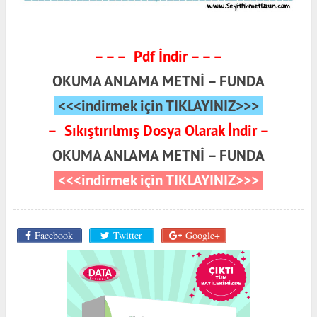
– – – Pdf İndir – – –
OKUMA ANLAMA METNİ – FUNDA
<<<indirmek için TIKLAYINIZ>>>
– Sıkıştırılmış Dosya Olarak İndir –
OKUMA ANLAMA METNİ – FUNDA
<<<indirmek için TIKLAYINIZ>>>
Facebook
Twitter
Google+