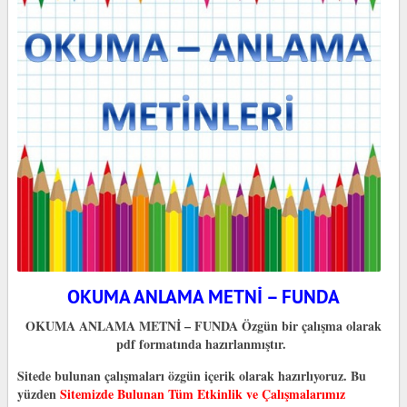
OKUMA ANLAMA METNİ – FUNDA
OKUMA ANLAMA METNİ – FUNDA Özgün bir çalışma olarak
pdf formatında hazırlanmıştır.
Sitede bulunan çalışmaları özgün içerik olarak hazırlıyoruz. Bu
yüzden
Sitemizde Bulunan Tüm Etkinlik ve Çalışmalarımız