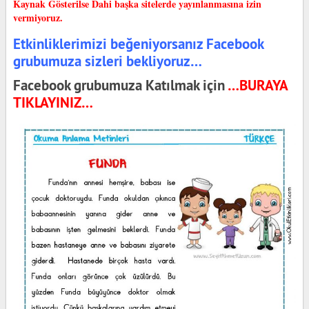
Kaynak Gösterilse Dahi başka sitelerde yayınlanmasına izin
vermiyoruz.
Etkinliklerimizi beğeniyorsanız Facebook
grubumuza sizleri bekliyoruz…
Facebook grubumuza Katılmak için
…BURAYA
TIKLAYINIZ…