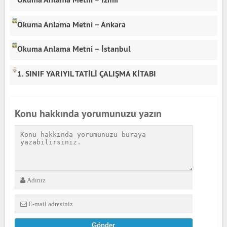
Okuma Anlama Metni – Ankara
Okuma Anlama Metni – İstanbul
1. SINIF YARIYIL TATİLİ ÇALIŞMA KİTABI
Konu hakkında yorumunuzu yazın