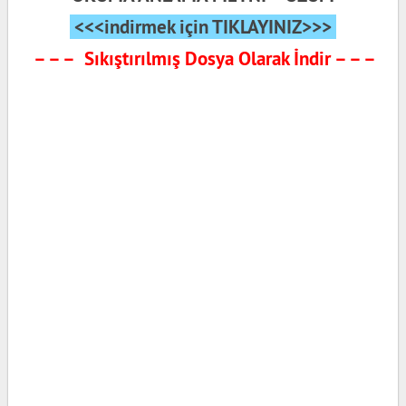
<<<indirmek için TIKLAYINIZ>>>
– – – Sıkıştırılmış Dosya Olarak İndir – – –