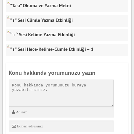
”Takı” Okuma ve Yazma Metni
” ı ” Sesi Cümle Yazma Etkinliği
‘’ ı ‘’ Sesi Kelime Yazma Etkinliği
” ı ” Sesi Hece-Kelime-Cümle Etkinliği – 1
Konu hakkında yorumunuzu yazın