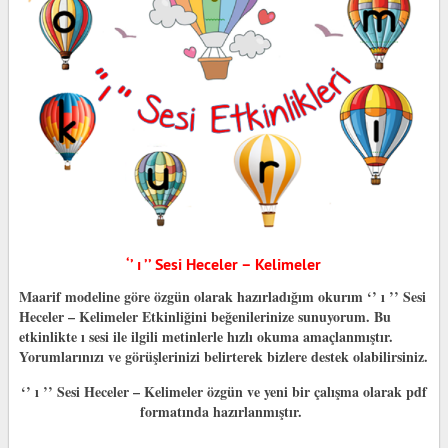
‘’ ı ’’ Sesi Heceler – Kelimeler
Maarif modeline göre özgün olarak hazırladığım okurım ‘’ ı ’’ Sesi
Heceler – Kelimeler Etkinliğini beğenilerinize sunuyorum. Bu
etkinlikte ı sesi ile ilgili metinlerle hızlı okuma amaçlanmıştır.
Yorumlarınızı ve görüşlerinizi belirterek bizlere destek olabilirsiniz.
‘’ ı ’’ Sesi Heceler – Kelimeler özgün ve yeni bir çalışma olarak pdf
formatında hazırlanmıştır.