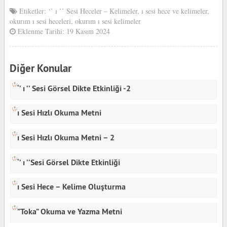
Etiketler:
‘’ ı ’’ Sesi Heceler – Kelimeler
,
ı sesi hece ve kelimeler
,
okurım ı sesi heceleri
,
okurım ı sesi kelimeler
Eklenme Tarihi: 19 Kasım 2024
Diğer Konular
‘’ ı ’’ Sesi Görsel Dikte Etkinliği -2
ı Sesi Hızlı Okuma Metni
ı Sesi Hızlı Okuma Metni – 2
‘’ ı ’’Sesi Görsel Dikte Etkinliği
ı Sesi Hece – Kelime Oluşturma
”Toka” Okuma ve Yazma Metni