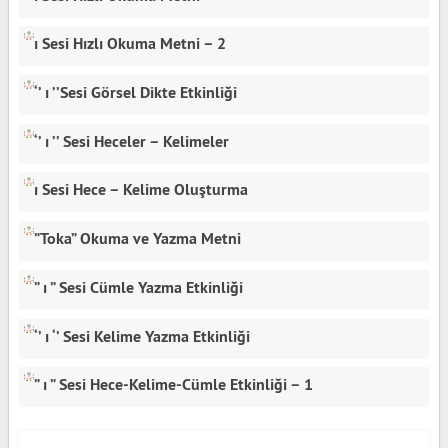
ı Sesi Hızlı Okuma Metni – 2
‘’ ı ’’Sesi Görsel Dikte Etkinliği
‘’ ı ’’ Sesi Heceler – Kelimeler
ı Sesi Hece – Kelime Oluşturma
”Toka” Okuma ve Yazma Metni
” ı ” Sesi Cümle Yazma Etkinliği
‘’ ı ‘’ Sesi Kelime Yazma Etkinliği
” ı ” Sesi Hece-Kelime-Cümle Etkinliği – 1