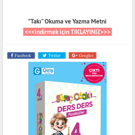
”Takı” Okuma ve Yazma Metni
<<<indirmek için TIKLAYINIZ>>>
Facebook
Twitter
Google+