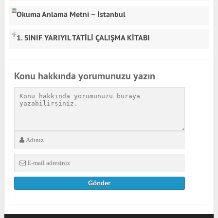
Okuma Anlama Metni – İstanbul
1. SINIF YARIYIL TATİLİ ÇALIŞMA KİTABI
Konu hakkında yorumunuzu yazın