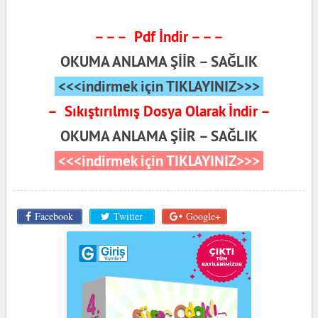
– – – Pdf İndir – – –
OKUMA ANLAMA ŞİİR – SAĞLIK
<<<indirmek için TIKLAYINIZ>>>
– Sıkıştırılmış Dosya Olarak İndir –
OKUMA ANLAMA ŞİİR – SAĞLIK
<<<indirmek için TIKLAYINIZ>>>
Facebook
Twitter
Google+