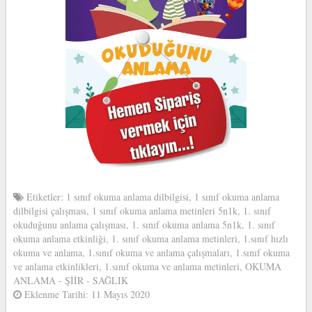
Etiketler:
1 sınıf okuma anlama dilbilgisi
,
1 sınıf okuma anlama
dilbilgisi çalışması
,
1 sınıf okuma anlama metinleri 5n1k
,
1. sınıf
okuduğunu anlama çalışması
,
1. sınıf okuma anlama 5n1k
,
1. sınıf
okuma anlama etkinliği
,
1. sınıf okuma anlama metinleri
,
1.sınıf hızlı
okuma ve anlama
,
1.sınıf okuma ve anlama çalışmaları
,
1.sınıf okuma
ve anlama etkinlikleri
,
1.sınıf okuma ve anlama metinleri
,
OKUMA
ANLAMA - ŞİİR - SAĞLIK
Eklenme Tarihi: 11 Mayıs 2020